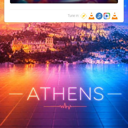
Tune in: